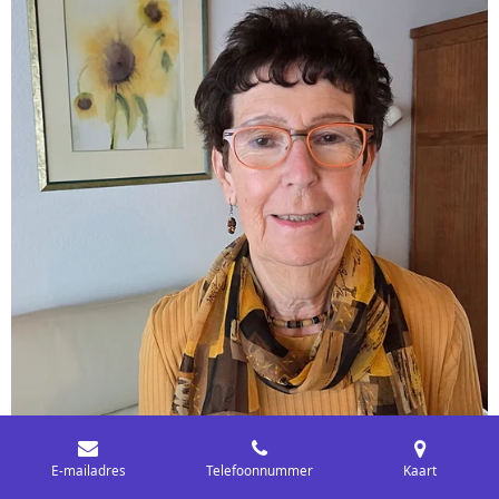
E-mailadres
Telefoonnummer
Kaart