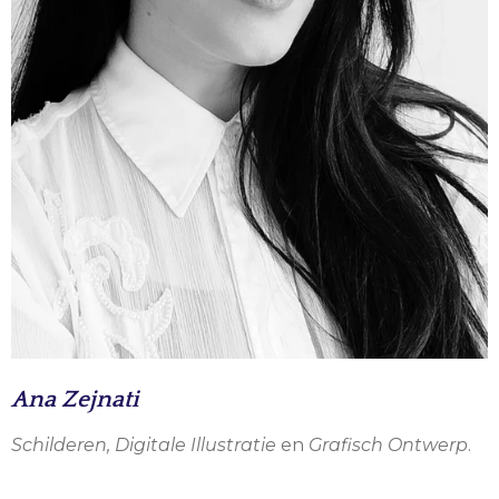
Ana Zejnati
Schilderen, Digitale Illustratie
en
Grafisch Ontwerp
.