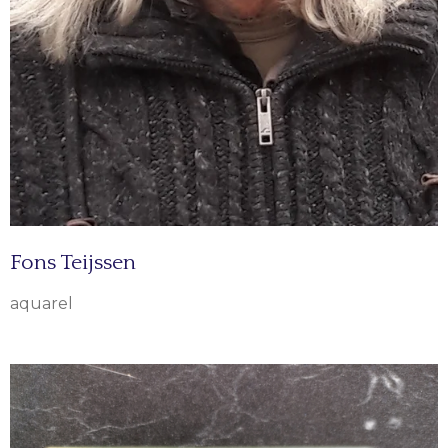
Fons Teijssen
aquarel