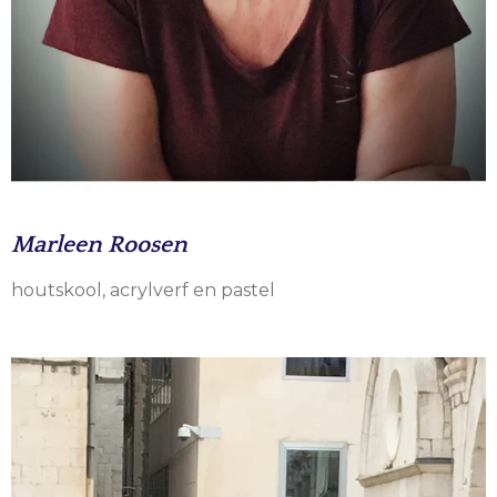
Marleen Roosen
houtskool, acrylverf en pastel