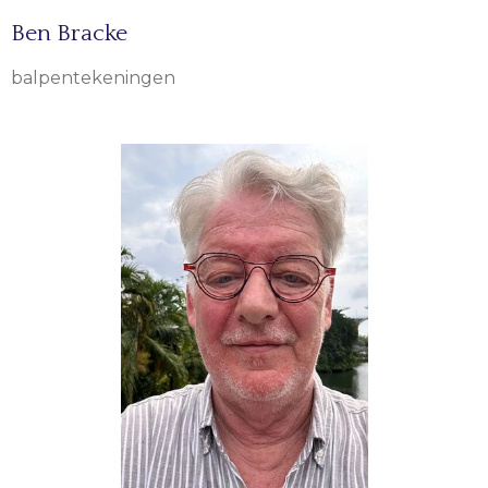
Ben Bracke
balpentekeningen