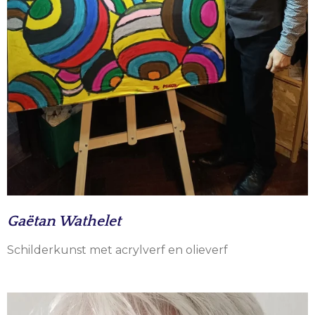
Gaëtan Wathelet
Schilderkunst met acrylverf en olieverf