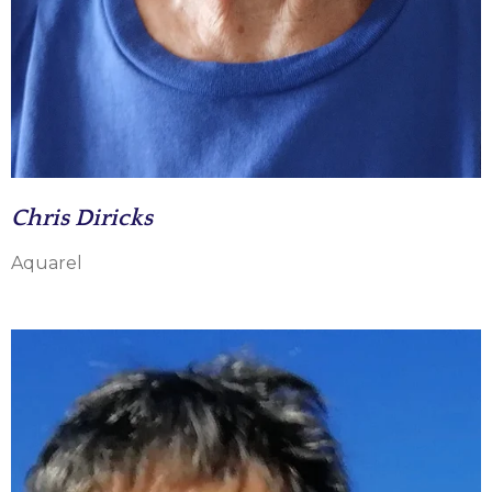
Chris Diricks
Aquarel